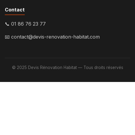
Contact
📞 01 86 76 23 77
📧
contact@devis-renovation-habitat.com
© 2025 Devis Rénovation Habitat — Tous droits réservés